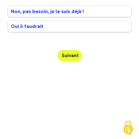
Vous voulez être conforme
Non, pas besoin, je le suis déjà !
Vous voulez être conforme
Oui il faudrait
Suivant